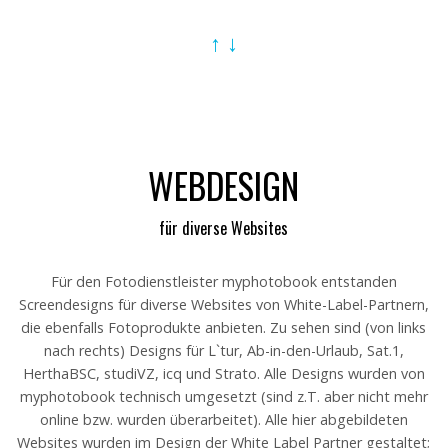
↑
↓
WEBDESIGN
für diverse Websites
Für den Fotodienstleister myphotobook entstanden
Screendesigns für diverse Websites von White-Label-Partnern,
die ebenfalls Fotoprodukte anbieten. Zu sehen sind (von links
nach rechts) Designs für L`tur, Ab-in-den-Urlaub, Sat.1,
HerthaBSC, studiVZ, icq und Strato. Alle Designs wurden von
myphotobook technisch umgesetzt (sind z.T. aber nicht mehr
online bzw. wurden überarbeitet). Alle hier abgebildeten
Websites wurden im Design der White Label Partner gestaltet;