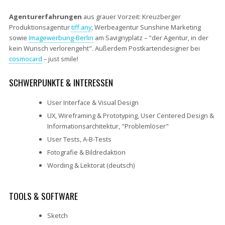
Agenturerfahrungen
aus grauer Vorzeit: Kreuzberger
Produktionsagentur
tiff.any
, Werbeagentur Sunshine Marketing
sowie
Imagewerbung-Berlin
am Savignyplatz – "der Agentur, in der
kein Wunsch verlorengeht". Außerdem Postkartendesigner bei
cosmocard
– just smile!
SCHWERPUNKTE & INTERESSEN
User Interface & Visual Design
UX, Wireframing & Prototyping, User Centered Design &
Informationsarchitektur, "Problemlöser"
User Tests, A-B-Tests
Fotografie & Bildredaktion
Wording & Lektorat (deutsch)
TOOLS & SOFTWARE
Sketch