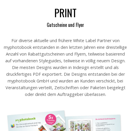
PRINT
Gutscheine und Flyer
Für diverse aktuelle und frühere White Label Partner von
myphotobook entstanden in den letzten Jahren eine dreistellige
Anzahl von Rabattgutscheinen und Flyern, teilweise basierend
auf vorhandenen Styleguides, teilweise in völlig neuem Design.
Die meisten Designs wurden in Indesign erstellt und als
druckfertiges PDF exportiert. Die Designs entstanden bei der
myphotobook GmbH und wurden an Kunden verschickt, bei
Veranstaltungen verteilt, Zeitschriften oder Paketen beigelegt
oder direkt dem Auftraggeber überlassen.