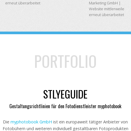
erneut überarbeitet
Marketing GmbH |
Website mittlerweile
erneut überarbeitet
PORTFOLIO
STLYEGUIDE
Gestaltungsrichtlinien für den Fotodienstleister myphotobook
Die
myphotobook GmbH
ist ein europaweit tätiger Anbieter von
Fotobühern und weiteren individuell gestaltbaren Fotoprodukten