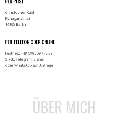
PER POST
Christopher Rabl
Flanaganstr. 23
14195 Berlin
PER TELEFON ODER ONLINE
Festnetz +49 (30) 509 170 69
Slack, Telegram, Signal
oder WhatsApp auf Anfrage
ÜBER MICH